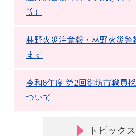
等）
林野火災注意報・林野火災警
ます
令和8年度 第2回御坊市職員
ついて
トピックス