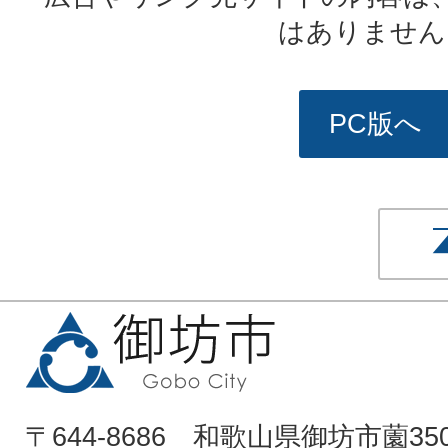
はありません
PC版へ
〒644-8686 和歌山県御坊市薗35