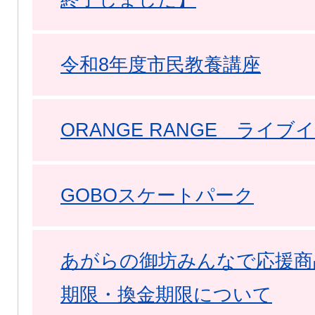
令和8年度市民教養講座
ORANGE RANGE ライブ
GOBOスケートパーク
あがらの御坊みんなで応援商品
期限・換金期限について