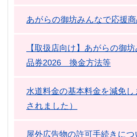
あがらの御坊みんなで応援商品
【取扱店向け】あがらの御坊
品券2026 換金方法等
水道料金の基本料金を減免し
されました）
屋外広告物の許可手続きにつ