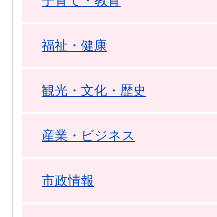
子育て・教育
福祉・健康
観光・文化・歴史
産業・ビジネス
市政情報