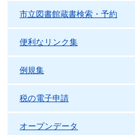
市立図書館蔵書検索・予約
便利なリンク集
例規集
税の電子申請
オープンデータ