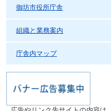
御坊市役所庁舎
組織と業務案内
庁舎内マップ
広告やリンク先サイトの内容は