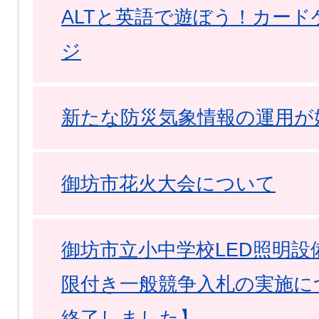
ALTと英語で遊ぼう！カー
ジ
新たな防災気象情報の運用が
御坊市花火大会について
御坊市立小中学校LED照明設
限付き一般競争入札の実施に
終了しました】