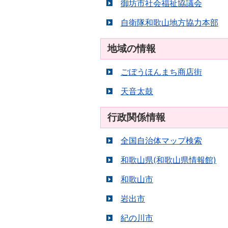
御坊市社会福祉協議会
自衛隊和歌山地方協力本部
地域の情報
ごぼうほんまち商店街
天音太鼓
行政関係情報
全国自治体マップ検索
和歌山県(和歌山県情報館)
和歌山市
岩出市
紀の川市