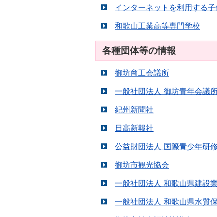
インターネットを利用する子
和歌山工業高等専門学校
各種団体等の情報
御坊商工会議所
一般社団法人 御坊青年会議
紀州新聞社
日高新報社
公益財団法人 国際青少年研
御坊市観光協会
一般社団法人 和歌山県建設
一般社団法人 和歌山県水質