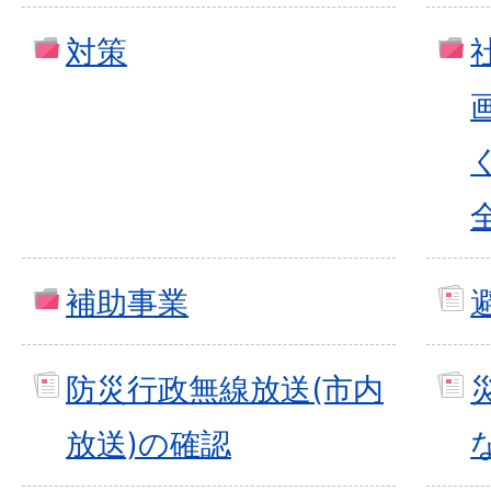
対策
補助事業
防災行政無線放送(市内
放送)の確認