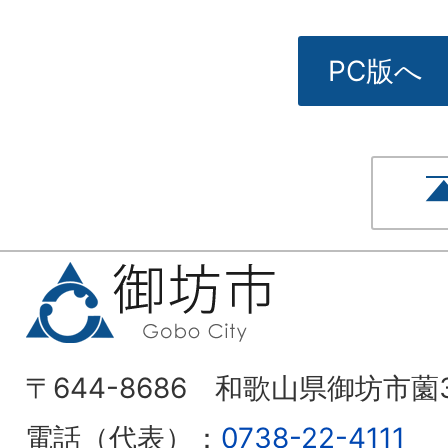
PC版へ
〒644-8686 和歌山県御坊市薗
電話（代表）：
0738-22-4111