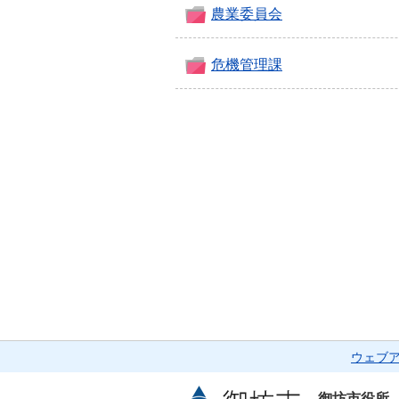
農業委員会
危機管理課
ウェブ
御坊市役所