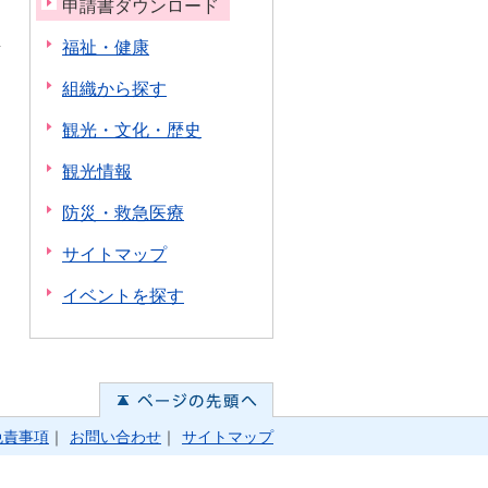
申請書ダウンロード
福祉・健康
組織から探す
観光・文化・歴史
観光情報
防災・救急医療
サイトマップ
イベントを探す
免責事項
｜
お問い合わせ
｜
サイトマップ