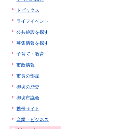
トピックス
ライフイベント
公共施設を探す
募集情報を探す
子育て・教育
市政情報
市長の部屋
御坊の歴史
御坊市議会
携帯サイト
産業・ビジネス