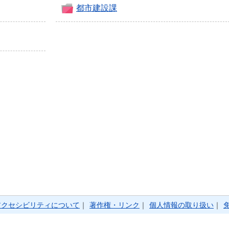
都市建設課
アクセシビリティについて
｜
著作権・リンク
｜
個人情報の取り扱い
｜