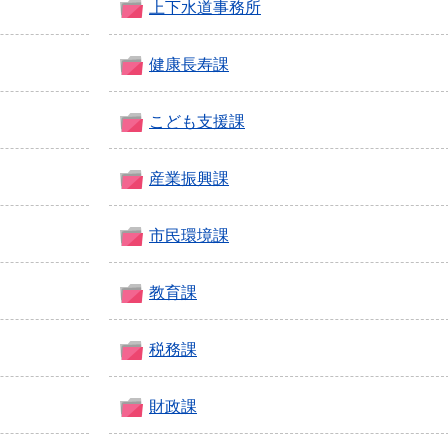
上下水道事務所
健康長寿課
こども支援課
産業振興課
市民環境課
教育課
税務課
財政課