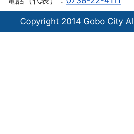
電話（代表）：
0738-22-4111
Copyright 2014 Gobo City Al