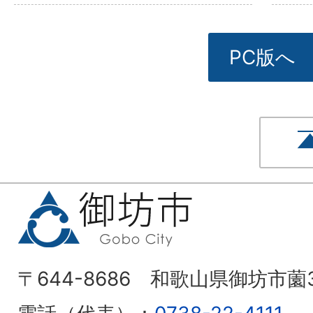
PC版へ
〒644-8686 和歌山県御坊市薗