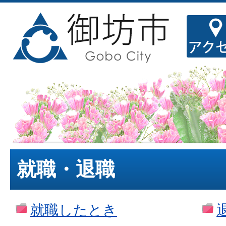
就職・退職
就職したとき