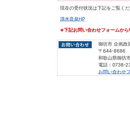
現在の受付状況は下記をご覧くだ
清水音泉HP
※下記お問い合わせフォームから
御坊市 企画政
〒644-8686
和歌山県御坊市
電話：0738-23
お問い合わせ