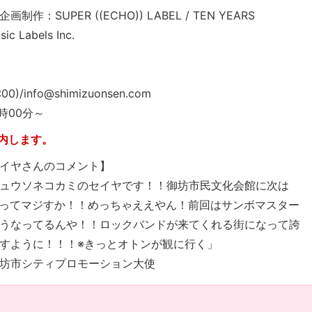
UPER ((ECHO)) LABEL / TEN YEARS
els Inc.
0)/info@shimizuonsen.com
時00分～
内します。
イヤさんのコメント】
ュウソネコカミのセイヤです！！御坊市民文化会館に次は
で来るってマジすか！！めっちゃええやん！前回はサンボマスター
うなってるんや！！ロックバンドが来てくれる街になって誇
すように！！！※きっとオトンが観に行く」
坊市シティプロモーション大使