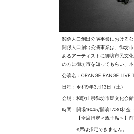
関係人口創出公演事業における公
関係人口創出公演事業は、御坊市
あるアーティストに御坊市民文化
の方に御坊市を知ってもらい、本
公演名：ORANGE RANGE LIV
日程：令和9年3月13日（土）
会場：和歌山県御坊市民文化会館
時間：開場16:45/開演17:30料
【全席指定＜親子席＞】前売料金(
※席は指定できません。