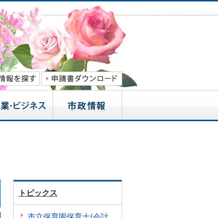
トピックス
市立保育園保育士(会計