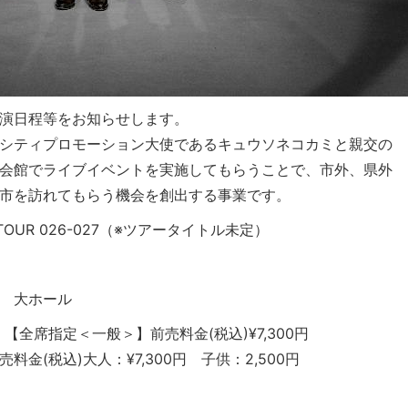
演日程等をお知らせします。
シティプロモーション大使であるキュウソネコカミと親交の
会館でライブイベントを実施してもらうことで、市外、県外
市を訪れてもらう機会を創出する事業です。
E TOUR 026-027（※ツアータイトル未定）
 大ホール
金：【全席指定＜一般＞】前売料金(税込)¥7,300円
税込)大人：¥7,300円 子供：2,500円