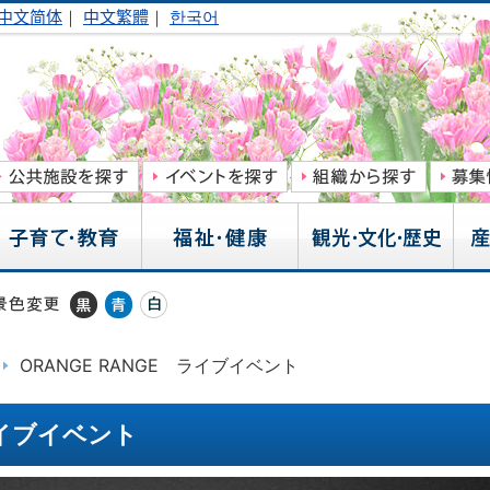
中文简体
｜
中文繁體
｜
한국어
ORANGE RANGE ライブイベント
ライブイベント