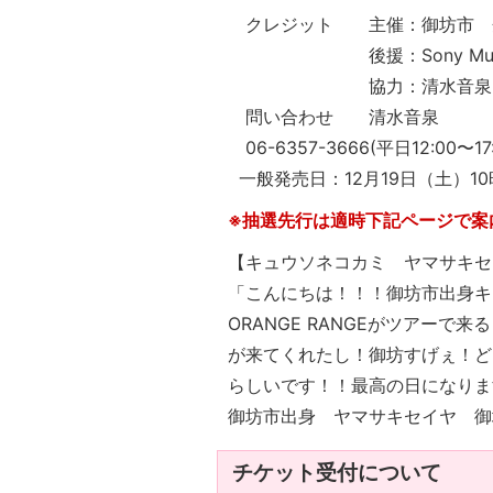
クレジット 主催：御坊市 企画制作：S
後援：Sony Music Lab
協力：清水音泉
問い合わせ 清水音泉
06-6357-3666(平日12:00〜17:0
一般発売日：12月19日（土）10
※抽選先行は適時下記ページで案
【キュウソネコカミ ヤマサキセ
「こんにちは！！！御坊市出身キ
ORANGE RANGEがツアー
が来てくれたし！御坊すげぇ！ど
らしいです！！最高の日になりま
御坊市出身 ヤマサキセイヤ 御
チケット受付について