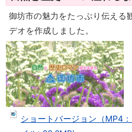
御坊市の魅力をたっぷり伝える
デオを作成しました。
ショートバージョン（MP4：6