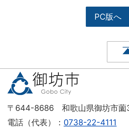
PC版へ
〒644-8686 和歌山県御坊市薗
電話（代表）：
0738-22-4111