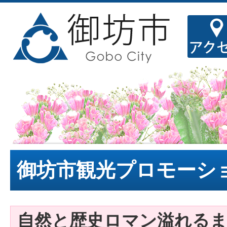
御坊市観光プロモーシ
自然と歴史ロマン溢れるま