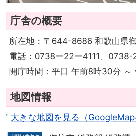
庁舎の概要
所在地：〒644-8686 和歌山県
電話：0738ー22ー4111、0738-2
開庁時間：平日 午前8時30分 ～ 
地図情報
大きな地図を見る（GoogleMa