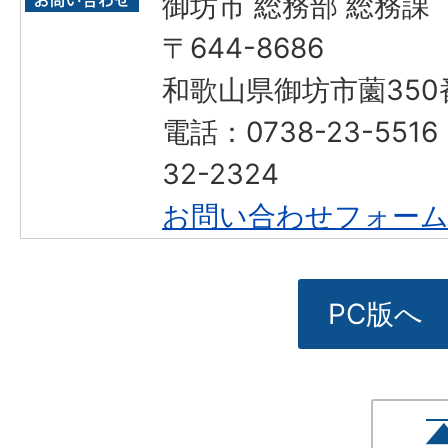
御坊市 総務部 総務課
〒644-8686
和歌山県御坊市薗350
電話：0738-23-551
32-2324
お問い合わせフォー
PC版へ