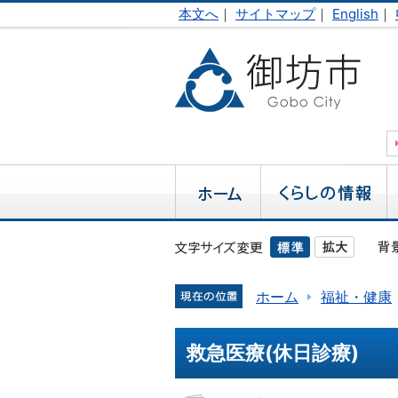
本文へ
｜
サイトマップ
｜
English
｜
ホーム
福祉・健康
救急医療(休日診療)