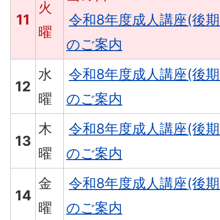
火
11
令和8年度成人講座(後
曜
のご案内
水
令和8年度成人講座(後
12
曜
のご案内
木
令和8年度成人講座(後
13
曜
のご案内
金
令和8年度成人講座(後
14
曜
のご案内