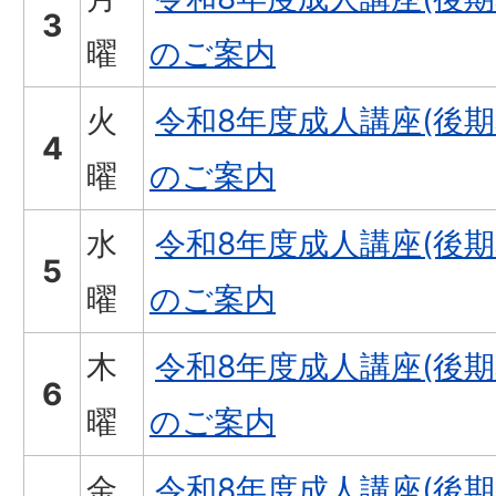
3
曜
のご案内
火
令和8年度成人講座(後
4
曜
のご案内
水
令和8年度成人講座(後
5
曜
のご案内
木
令和8年度成人講座(後
6
曜
のご案内
金
令和8年度成人講座(後