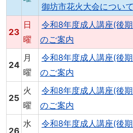
御坊市花火大会につい
日
令和8年度成人講座(後
23
曜
のご案内
月
令和8年度成人講座(後
24
曜
のご案内
火
令和8年度成人講座(後
25
曜
のご案内
水
令和8年度成人講座(後
26