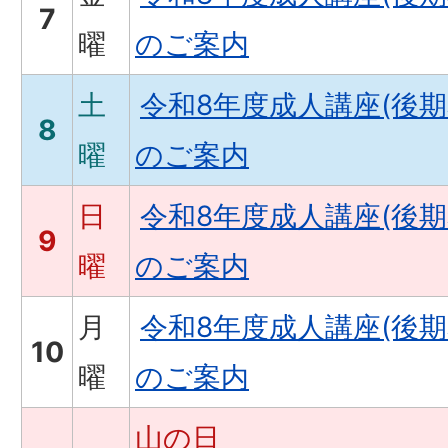
7
曜
のご案内
土
令和8年度成人講座(後
8
曜
のご案内
日
令和8年度成人講座(後
9
曜
のご案内
月
令和8年度成人講座(後
10
曜
のご案内
山の日