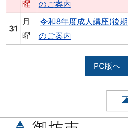
曜
のご案内
月
令和8年度成人講座(後
31
曜
のご案内
PC版へ