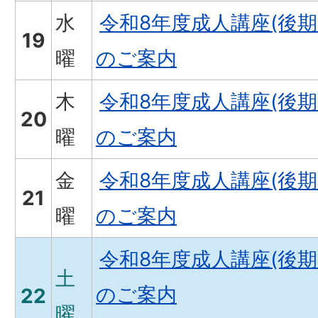
水
令和8年度成人講座(後
19
曜
のご案内
木
令和8年度成人講座(後
20
曜
のご案内
金
令和8年度成人講座(後
21
曜
のご案内
令和8年度成人講座(後
土
のご案内
22
曜