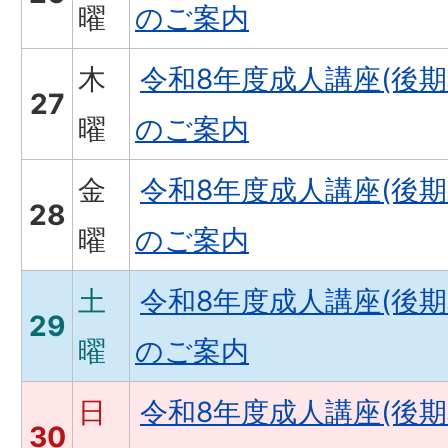
曜
のご案内
木
令和8年度成人講座(後
27
曜
のご案内
金
令和8年度成人講座(後
28
曜
のご案内
土
令和8年度成人講座(後
29
曜
のご案内
日
令和8年度成人講座(後
30