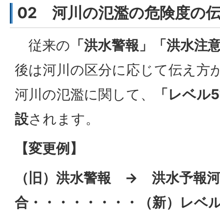
02 河川の氾濫の危険度の
従来の
「洪水警報」「洪水注
後は河川の区分に応じて伝え方
河川の氾濫に関して、
「レベル
設
されます。
【変更例】
（旧）洪水警報 → 洪水予報
合・・・・・・・・（新）レベル