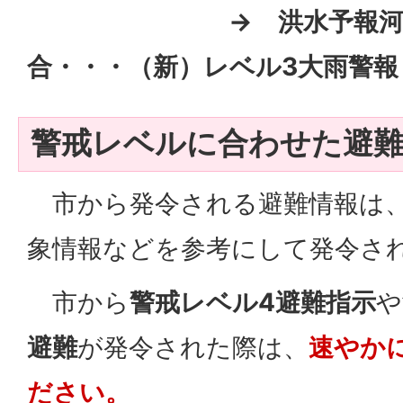
→ 洪水予報河川以
合・・・（新）レベル3大雨警報
警戒レベルに合わせた避
市から発令される避難情報は、
象情報などを参考にして発令さ
市から
警戒レベル4避難指示
や
避難
が発令された際は、
速やか
ださい。