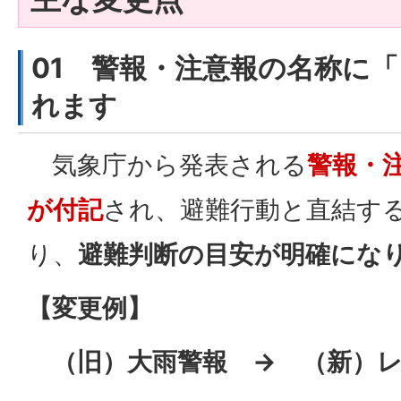
01 警報・注意報の名称に
れます
気象庁から発表される
警報・
が付記
され、避難行動と直結す
り、
避難判断の目安が明確にな
【変更例】
（旧）大雨警報 → （新）レ