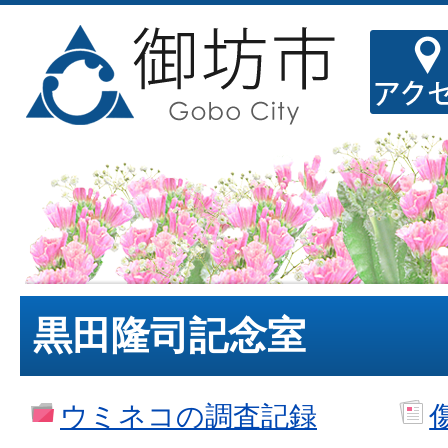
黒田隆司記念室
ウミネコの調査記録