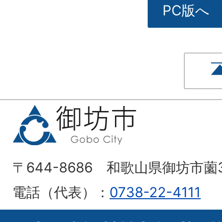
PC版へ
〒644-8686 和歌山県御坊市薗
電話（代表）：
0738-22-4111