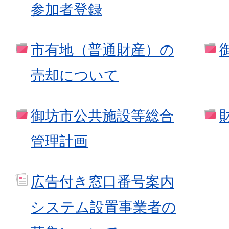
参加者登録
市有地（普通財産）の
売却について
御坊市公共施設等総合
管理計画
広告付き窓口番号案内
システム設置事業者の