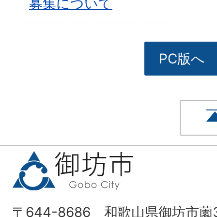
募集について
PC版へ
〒644-8686 和歌山県御坊市薗