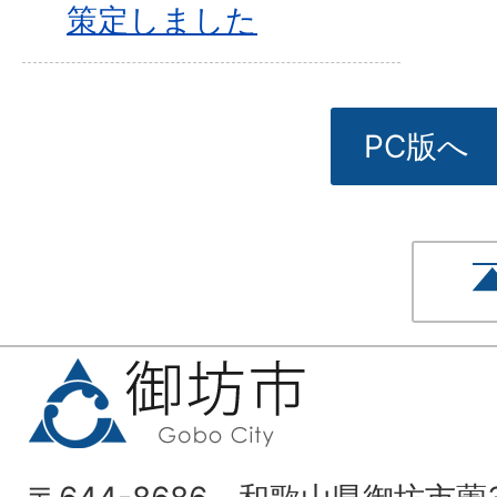
策定しました
PC版へ