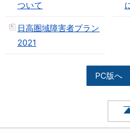
ついて
日高圏域障害者プラン
2021
PC版へ