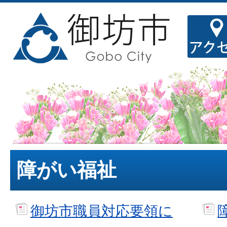
障がい福祉
御坊市職員対応要領に