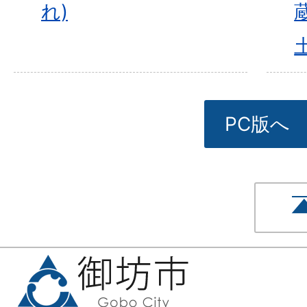
れ)
PC版へ