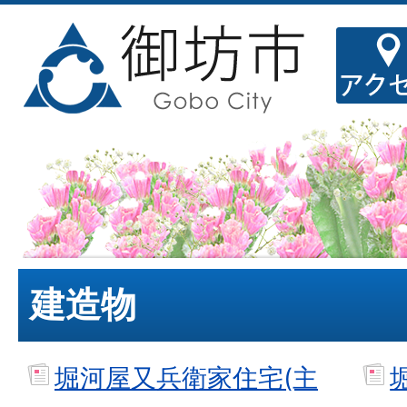
建造物
堀河屋又兵衛家住宅(主