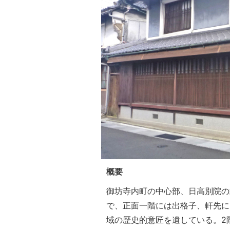
概要
御坊寺内町の中心部、日高別院の
で、正面一階には出格子、軒先に
域の歴史的意匠を遺している。2