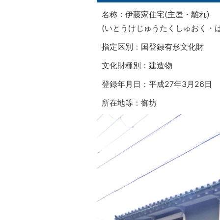
名称：伊藤家住宅(主屋・離れ)
(いとうけじゅうたくしゅおく・は
指定区別：国登録有形文化財
文化財種別：建造物
登録年月日：平成27年3月26日
所在地等：御坊