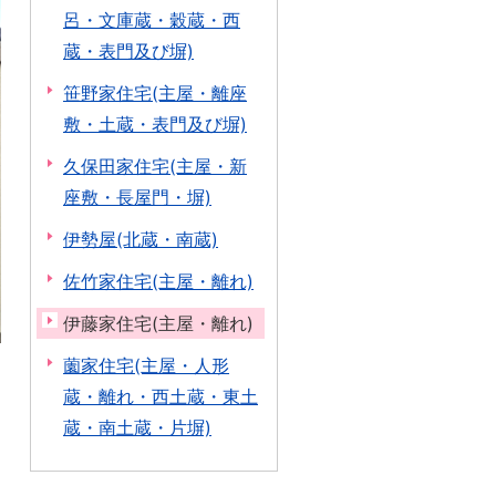
呂・文庫蔵・穀蔵・西
蔵・表門及び塀)
笹野家住宅(主屋・離座
敷・土蔵・表門及び塀)
久保田家住宅(主屋・新
座敷・長屋門・塀)
伊勢屋(北蔵・南蔵)
佐竹家住宅(主屋・離れ)
伊藤家住宅(主屋・離れ)
薗家住宅(主屋・人形
蔵・離れ・西土蔵・東土
蔵・南土蔵・片塀)