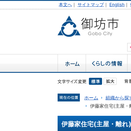
本文へ
｜
サイトマップ
｜
English
｜
ホーム
組織から探
伊藤家住宅(主屋・
伊藤家住宅(主屋・離れ