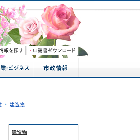
財
建造物
建造物