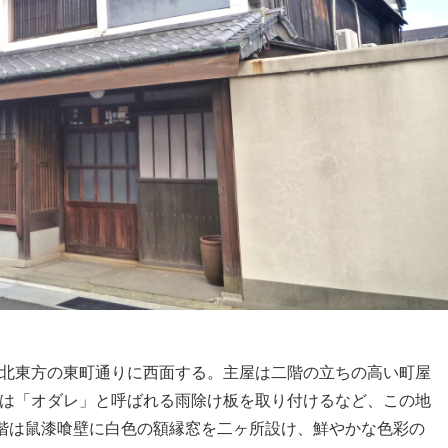
北東方の東町通りに西面する。主屋は二階の立ちの高い町屋
は「オダレ」と呼ばれる雨除け板を取り付けるなど、この地
階は鼠漆喰壁に白色の額縁窓を二ヶ所設け、鮮やかな色彩の