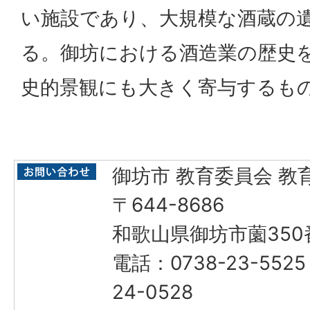
い施設であり、大規模な酒蔵の
る。御坊における酒造業の歴史
史的景観にも大きく寄与するも
御坊市 教育委員会 教
〒644-8686
和歌山県御坊市薗350
電話：0738-23-552
24-0528