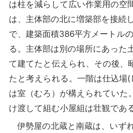
は柱を減らして広い作業用の空
は、主体部の北に増築部を接続
で、建築面積386平方メートル
る。主体部は別の場所にあった
て建てたと伝えられ、その後、
たと考えられる。一階は仕込場(
は室（むろ）が構えられていた。
け渡して組む小屋組は壮観であ
伊勢屋の北蔵と南蔵は、いずれ