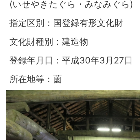
(いせやきたぐら・みなみぐら)
指定区別：国登録有形文化財
文化財種別：建造物
登録年月日：平成30年3月27日
所在地等：薗