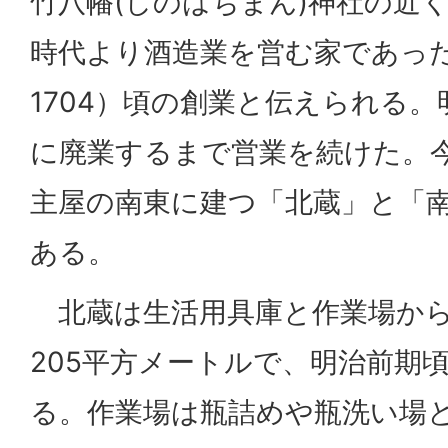
竹八幡(しのはちまん)神社の近
時代より酒造業を営む家であった
1704）頃の創業と伝えられる。
に廃業するまで営業を続けた。
主屋の南東に建つ「北蔵」と「南
ある。
北蔵は生活用具庫と作業場から
205平方メートルで、明治前期
る。作業場は瓶詰めや瓶洗い場