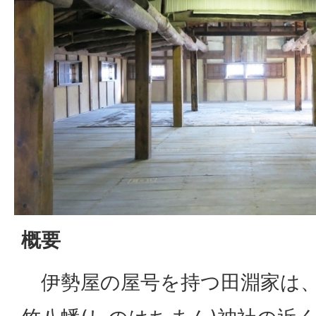
概要
伊勢屋の屋号を持つ田淵家は、