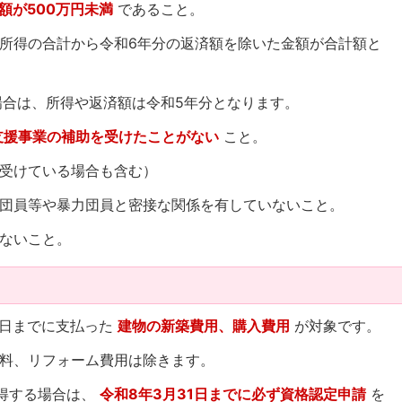
額が500万円未満
であること。
所得の合計から令和6年分の返済額を除いた金額が合計額と
場合は、所得や返済額は令和5年分となります。
支援事業の補助を受けたことがない
こと。
受けている場合も含む）
団員等や暴力団員と密接な関係を有していないこと。
ないこと。
31日までに支払った
建物の新築費用、購入費用
が対象です。
料、リフォーム費用は除きます。
取得する場合は、
令和8年3月31日までに必ず資格認定申請
を