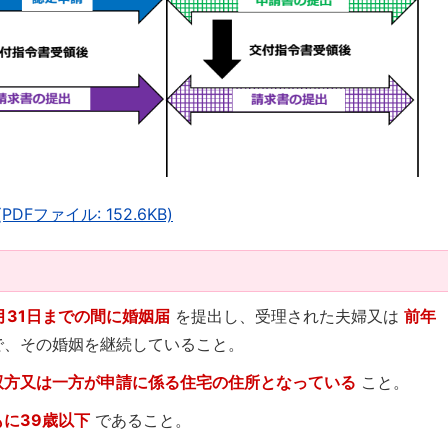
Fファイル: 152.6KB)
月31日までの間に婚姻届
を提出し、受理された夫婦又は
前年
、その婚姻を継続していること。
双方又は一方が申請に係る住宅の住所となっている
こと。
に39歳以下
であること。