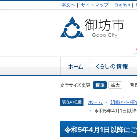
本文へ
｜
サイトマップ
｜
English
｜
ホーム
組織から探
令和5年4月1日以
令和5年4月1日以降に