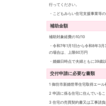
行ってください。
・こどもみらい住宅支援事業等の
補助金額
補助対象経費の10/10
・令和7年1月1日から令和8年3
の場合は、上限60万円
・婚姻日時点で夫婦ともに39歳
交付申請に必要な書類
1 御坊市新婚世帯住宅取得エー
2 申請に係る住宅に住んでいる
3 住宅の売買契約書又は工事請