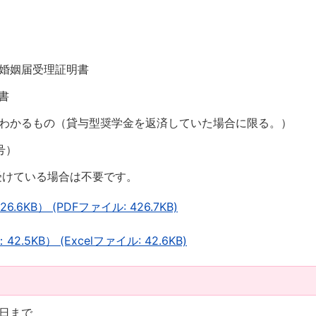
は婚姻届受理証明書
書
がわかるもの（貸与型奨学金を返済していた場合に限る。）
号）
受けている場合は不要です。
6KB） (PDFファイル: 426.7KB)
5KB） (Excelファイル: 42.6KB)
1日まで