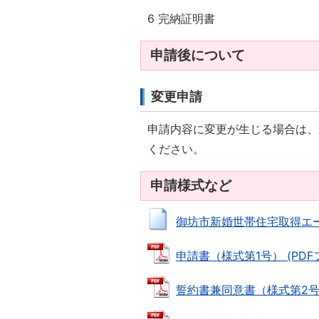
6 完納証明書
申請後について
変更申請
申請内容に変更が生じる場合は、
ください。
申請様式など
御坊市新婚世帯住宅取得エール補
申請書（様式第1号） (PDFファ
誓約書兼同意書（様式第2号）（PD