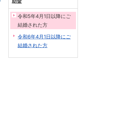
助金
令和5年4月1日以降にご
結婚された方
令和6年4月1日以降にご
結婚された方