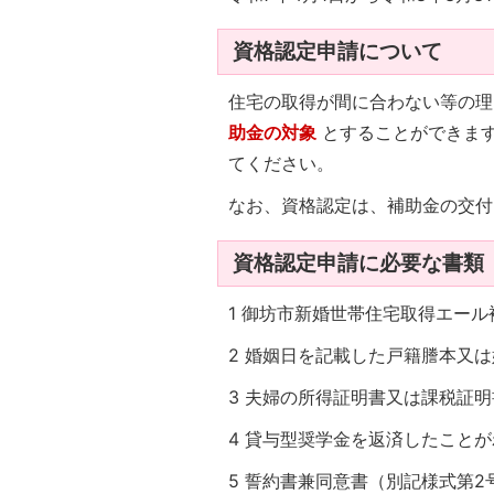
資格認定申請について
住宅の取得が間に合わない等の
助金の対象
とすることができま
てください。
なお、資格認定は、補助金の交付
資格認定申請に必要な書類
1 御坊市新婚世帯住宅取得エー
2 婚姻日を記載した戸籍謄本又
3 夫婦の所得証明書又は課税証明
4 貸与型奨学金を返済したこと
5 誓約書兼同意書（別記様式第2