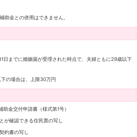
補助金との併用はできません。
月31日までに婚姻届が受理された時点で、夫婦ともに29歳以下
以下の場合は、上限30万円
ル補助金交付申請書（様式第1号）
ことが確認できる住民票の写し
負契約書の写し