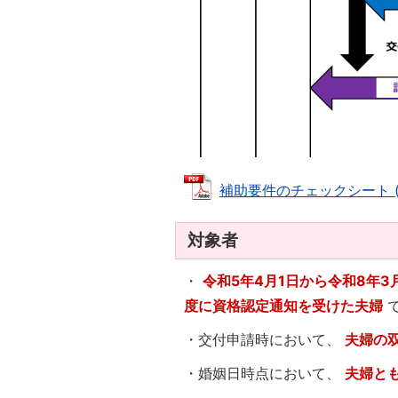
補助要件のチェックシート (PD
対象者
・
令和5年4月1日から令和8年3
度に資格認定通知を受けた夫婦
で
・交付申請時において、
夫婦の
・婚姻日時点において、
夫婦とも