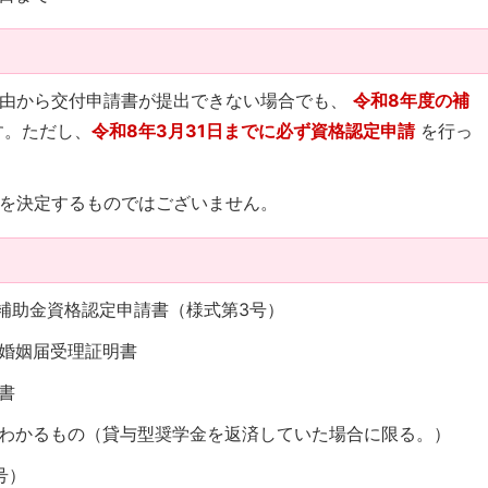
理由から交付申請書が提出できない場合でも、
令和8年度の補
す。ただし、
令和8年3月31日までに必ず資格認定申請
を行っ
を決定するものではございません。
ル補助金資格認定申請書（様式第3号）
は婚姻届受理証明書
書
がわかるもの（貸与型奨学金を返済していた場合に限る。）
号）