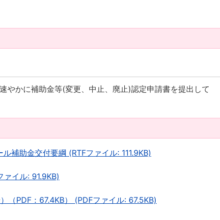
速やかに補助金等(変更、中止、廃止)認定申請書を提出して
助金交付要綱 (RTFファイル: 111.9KB)
イル: 91.9KB)
F：67.4KB） (PDFファイル: 67.5KB)