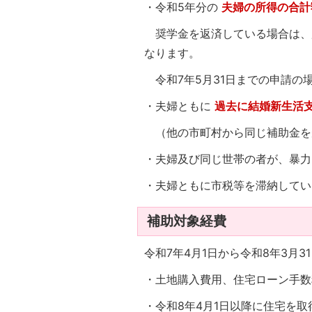
・令和5年分の
夫婦の所得の合計
奨学金を返済している場合は、
なります。
令和7年5月31日までの申請の
・夫婦ともに
過去に結婚新生活
（他の市町村から同じ補助金を
・夫婦及び同じ世帯の者が、暴力
・夫婦ともに市税等を滞納してい
補助対象経費
令和7年4月1日から令和8年3月
・土地購入費用、住宅ローン手数
・令和8年4月1日以降に住宅を