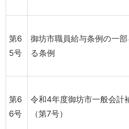
第6
御坊市職員給与条例の一部
5号
る条例
第6
令和4年度御坊市一般会計
6号
（第7号）