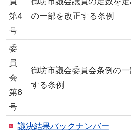
員
御坊市議会議員の定数を定
第4
の一部を改正する条例
号
委
員
御坊市議会委員会条例の一
会
する条例
第6
号
議決結果バックナンバー