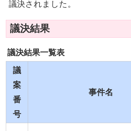
議決されました。
議決結果
議決結果一覧表
議
案
事件名
番
号