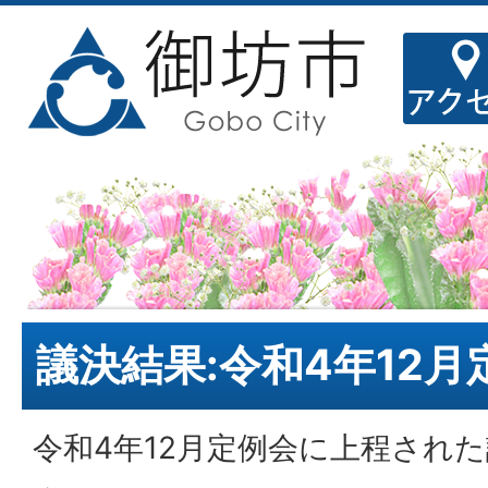
議決結果:令和4年12月
令和4年12月定例会に上程され