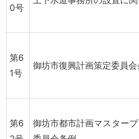
上下水道事務所の設置に関
0号
第6
御坊市復興計画策定委員会
1号
第6
御坊市都市計画マスタープ
2号
委員会条例