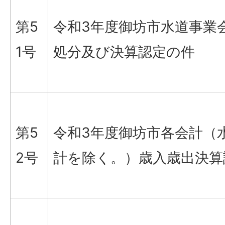
第5
令和3年度御坊市水道事業
1号
処分及び決算認定の件
第5
令和3年度御坊市各会計（
2号
計を除く。）歳入歳出決算