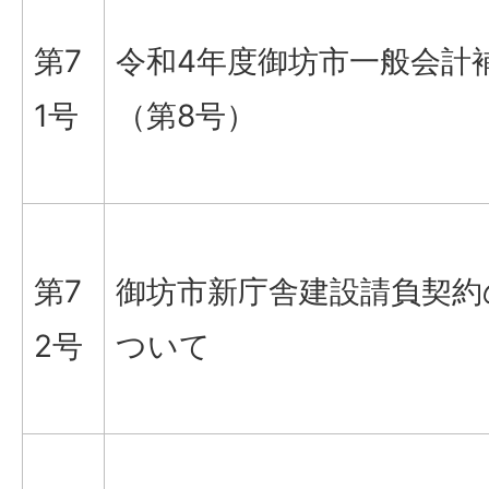
第7
令和4年度御坊市一般会計
1号
（第8号）
第7
御坊市新庁舎建設請負契約
2号
ついて