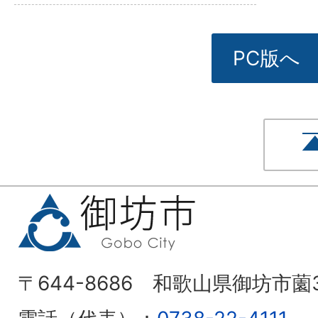
PC版へ
〒644-8686 和歌山県御坊市薗