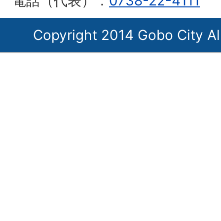
電話（代表）：
0738-22-4111
Copyright 2014 Gobo City Al