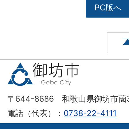
PC版へ
〒644-8686 和歌山県御坊市薗
電話（代表）：
0738-22-4111