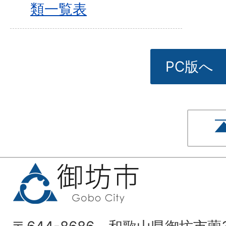
類一覧表
PC版へ