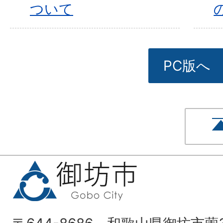
ついて
PC版へ