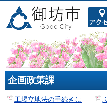
企画政策課
工場立地法の手続きに