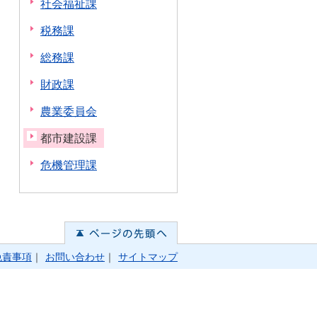
社会福祉課
税務課
総務課
財政課
農業委員会
都市建設課
危機管理課
免責事項
｜
お問い合わせ
｜
サイトマップ