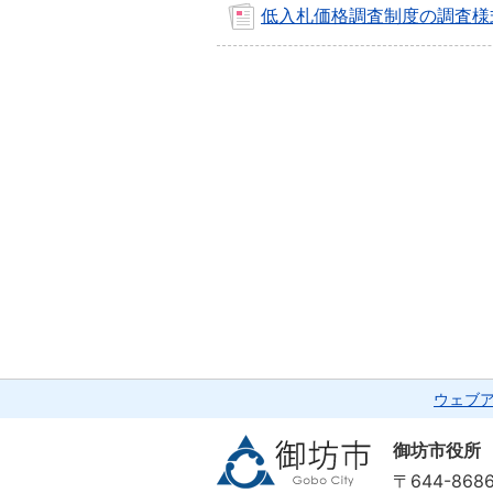
低入札価格調査制度の調査様
ウェブ
御坊市役所
〒644-86