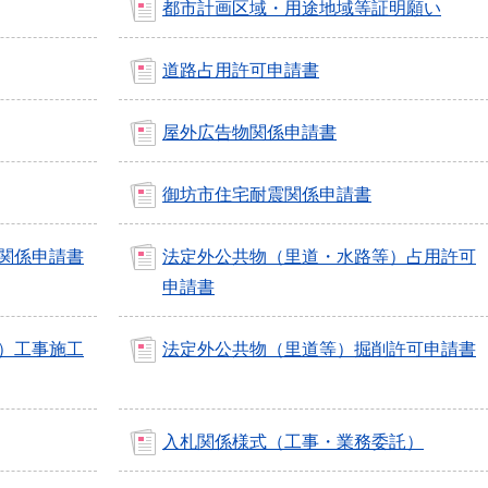
都市計画区域・用途地域等証明願い
道路占用許可申請書
屋外広告物関係申請書
御坊市住宅耐震関係申請書
関係申請書
法定外公共物（里道・水路等）占用許可
申請書
）工事施工
法定外公共物（里道等）掘削許可申請書
入札関係様式（工事・業務委託）