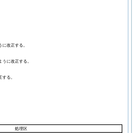
うに改正する。
ように改正する。
正する。
処理区