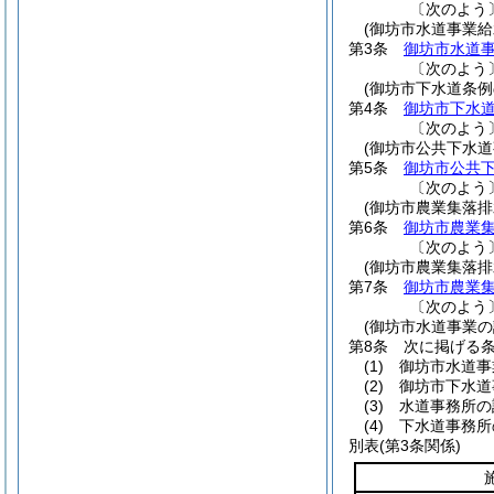
〔次のよう
(御坊市水道事業給
第3条
御坊市水道
〔次のよう
(御坊市下水道条例
第4条
御坊市下水
〔次のよう
(御坊市公共下水
第5条
御坊市公共
〔次のよう
(御坊市農業集落
第6条
御坊市農業
〔次のよう
(御坊市農業集落
第7条
御坊市農業
〔次のよう
(御坊市水道事業
第8条
次に掲げる
(1)
御坊市水道事
(2)
御坊市下水道
(3)
水道事務所の
(4)
下水道事務所
別表
(第3条関係)