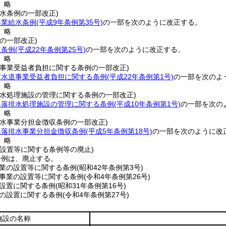
〕略
水条例の一部改正)
事業給水条例
(平成9年条例第35号)
の一部を次のように改正する。
〕略
の一部改正)
道条例
(平成22年条例第25号)
の一部を次のように改正する。
〕略
道事業受益者負担に関する条例の一部改正)
下水道事業受益者負担に関する条例
(平成22年条例第1号)
の一部を次のよ
〕略
排水処理施設の管理に関する条例の一部改正)
集落排水処理施設の管理に関する条例
(平成10年条例第1号)
の一部を次の
〕略
排水事業分担金徴収条例の一部改正)
集落排水事業分担金徴収条例
(平成5年条例第18号)
の一部を次のように改
〕略
の設置等に関する条例等の廃止)
条例は、廃止する。
業の設置等に関する条例
(昭和42年条例第3号)
事業の設置等に関する条例
(令和4年条例第26号)
設置に関する条例
(昭和31年条例第16号)
の設置に関する条例
(令和4年条例第27号)
施設の名称