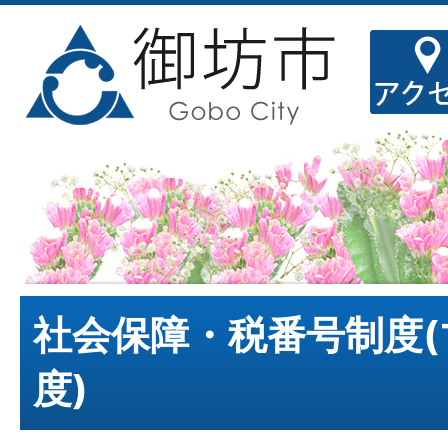
社会保障・税番号制度
度)