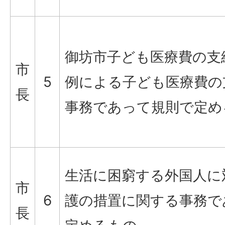
御坊市子ども医療費の支
市
5
例による子ども医療費の
長
事務であって規則で定め
生活に困窮する外国人に
市
6
護の措置に関する事務で
長