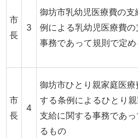
御坊市乳幼児医療費の支
市
3
例による乳幼児医療費の
長
事務であって規則で定め
御坊市ひとり親家庭医療
市
する条例によるひとり親
4
長
支給に関する事務であっ
るもの