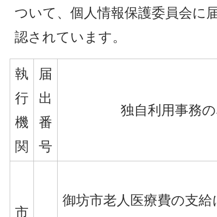
ついて、個人情報保護委員会に
認されています。
執
届
行
出
独自利用事務の
機
番
関
号
御坊市老人医療費の支給
市