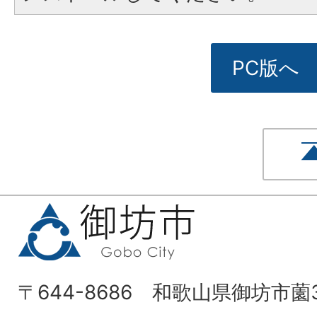
PC版へ
〒644-8686 和歌山県御坊市薗