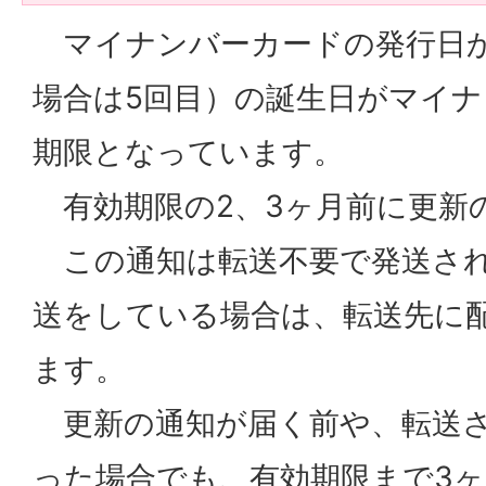
マイナンバーカードの発行日か
場合は5回目）の誕生日がマイ
期限となっています。
有効期限の2、3ヶ月前に更新
この通知は転送不要で発送され
送をしている場合は、転送先に
ます。
更新の通知が届く前や、転送さ
った場合でも、有効期限まで3