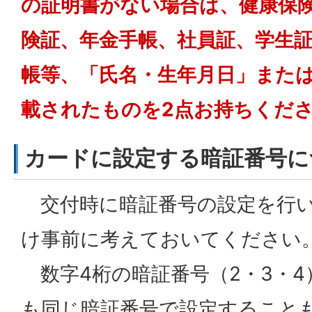
の証明書がない場合は、健康保
険証、年金手帳、社員証、学生
帳等、「氏名・生年月日」また
載されたものを2点お持ちくだ
カードに設定する暗証番号に
交付時に暗証番号の設定を行い
け事前に考えておいてください
数字4桁の暗証番号（2・3・4
も同じ暗証番号で設定すること