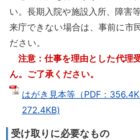
い。長期入院や施設入所、障害
来庁できない場合は、事前に市
ださい。
注意：仕事を理由とした代理受
ん。ご了承ください。
はがき見本等（PDF：356.4K
272.4KB)
受け取りに必要なもの