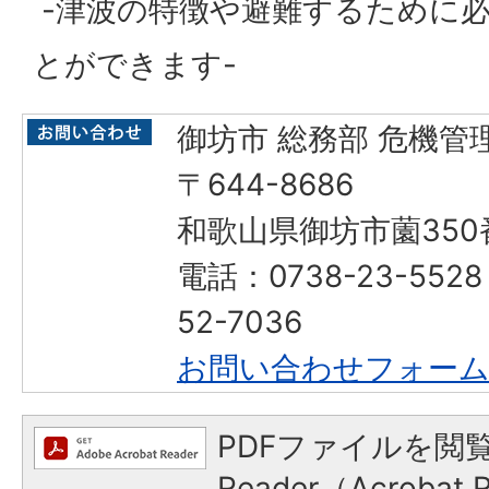
-津波の特徴や避難するために
とができます-
御坊市 総務部 危機管
〒644-8686
和歌山県御坊市薗350
電話：0738-23-552
52-7036
お問い合わせフォー
PDFファイルを閲覧
Reader（Acroba