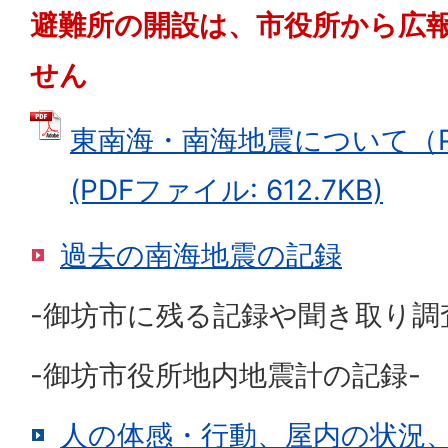
避難所の開設は、市役所から広
せん
東南海・南海地震について（PDF
(PDFファイル: 612.7KB)
過去の南海地震の記録
-御坊市に残る記録や聞き取り調
-御坊市役所地内地震計の記録-
人の体感・行動、屋内の状況