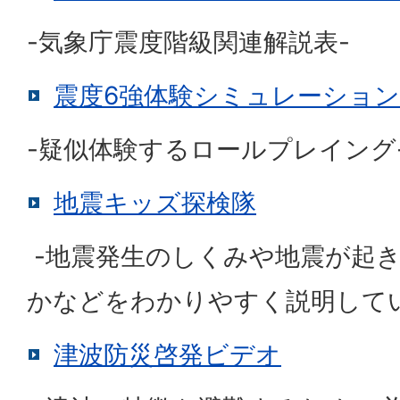
-気象庁震度階級関連解説表-
震度6強体験シミュレーション
-疑似体験するロールプレイング
地震キッズ探検隊
-地震発生のしくみや地震が起
かなどをわかりやすく説明して
津波防災啓発ビデオ