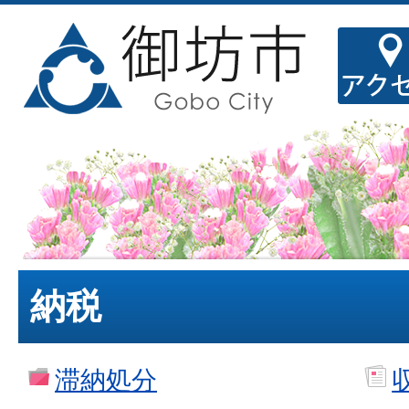
納税
滞納処分