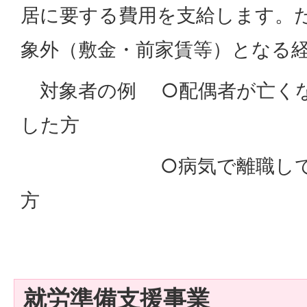
居に要する費用を支給します。た
象外（敷金・前家賃等）となる
対象者の例 ○配偶者が亡くな
した方
○病気で離職して収入
方
就労準備支援事業