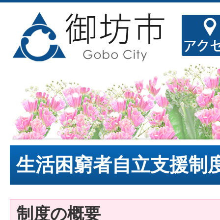
生活困窮者自立支援制
制度の概要