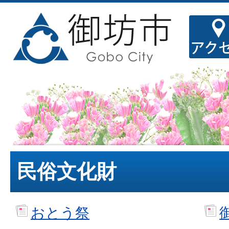
民俗文化財
おとう祭