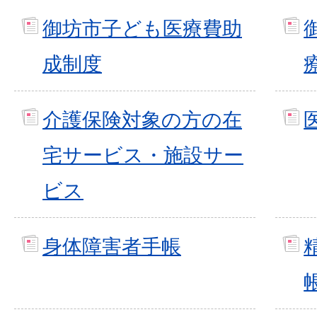
御坊市子ども医療費助
成制度
介護保険対象の方の在
宅サービス・施設サー
ビス
身体障害者手帳