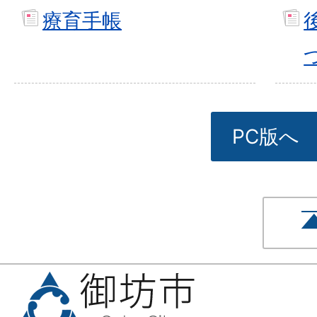
療育手帳
PC版へ