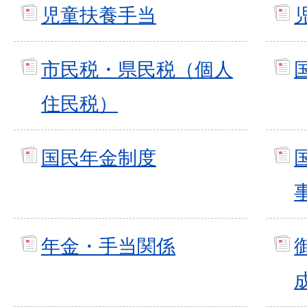
児童扶養手当
市民税・県民税（個人
住民税）
国民年金制度
年金・手当関係