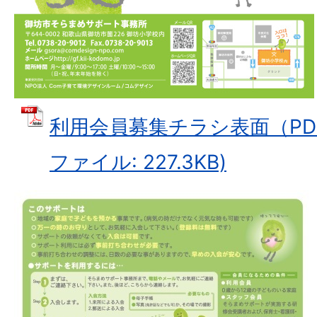
利用会員募集チラシ表面（PDF：2
ファイル: 227.3KB)