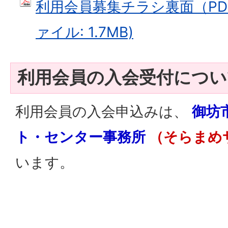
利用会員募集チラシ裏面（PDF：
ァイル: 1.7MB)
利用会員の入会受付につい
利用会員の入会申込みは、
御坊
ト・センター事務所
（そらまめ
います。