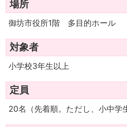
場所
御坊市役所1階 多目的ホール
対象者
小学校3年生以上
定員
20名（先着順。ただし、小中学