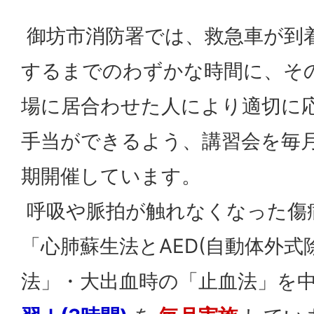
御坊市消防署では、救急車が到
するまでのわずかな時間に、そ
場に居合わせた人により適切に
手当ができるよう、講習会を毎
期開催しています。
呼吸や脈拍が触れなくなった傷
「心肺蘇生法とAED(自動体外式
法」・大出血時の「止血法」を