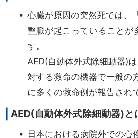
心臓が原因の突然死では、
整脈が起こっていることが
す。
AED(自動体外式除細動器)
対する救命の機器で一般の
に多くの救命例が報告され
AED(自動体外式除細動器)と
日本における病院外での心