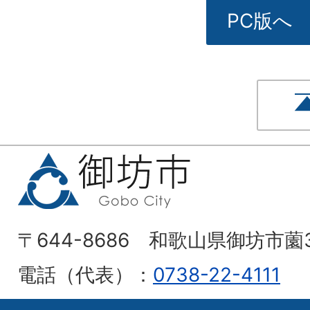
PC版へ
〒644-8686 和歌山県御坊市薗
電話（代表）：
0738-22-4111