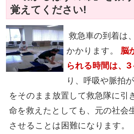
覚えてください!
救急車の到着は
かかります。
脳
られる時間は、3
り、呼吸や脈拍
をそのまま放置して救急隊に引
命を救えたとしても、元の社会
させることは困難になります。