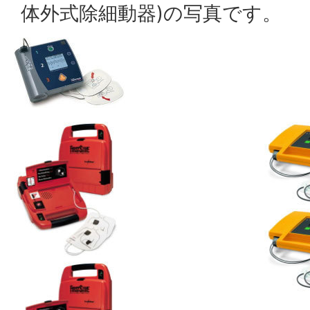
体外式除細動器)の写真です。