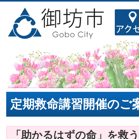
定期救命講習開催のご
「助かるはずの命」を救