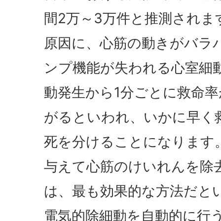
間2万～3万件と推測されま
原因に、心筋の動きがバラ
ンプ機能が失われる心室細
動発生から1分ごとに救命率
がるといわれ、いかに早く
死を分けることになります
与えて心筋のけいれんを除
は、最も効果的な方法だと
電気的除細動を自動的に行う