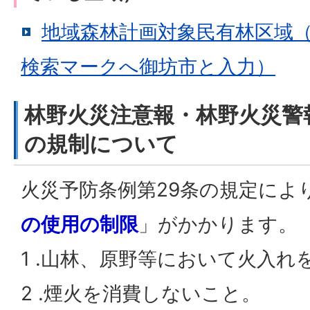
地域森林計画対象民有林区域
検索マークへ御坊市と入力）
林野火災注意報・林野火災警
の規制について
火災予防条例第29条の規定によ
の使用の制限
」がかかります。
1 .山林、原野等において火入れ
2 .煙火を消費しないこと。