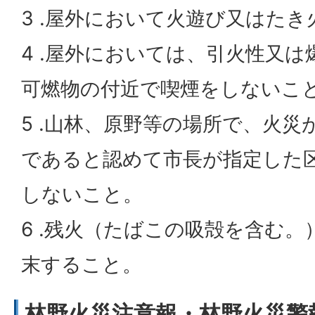
3 .屋外において火遊び又はた
4 .屋外においては、引火性又
可燃物の付近で喫煙をしないこ
5 .山林、原野等の場所で、火
であると認めて市長が指定した
しないこと。
6 .残火（たばこの吸殻を含む
末すること。
林野火災注意報・林野火災警