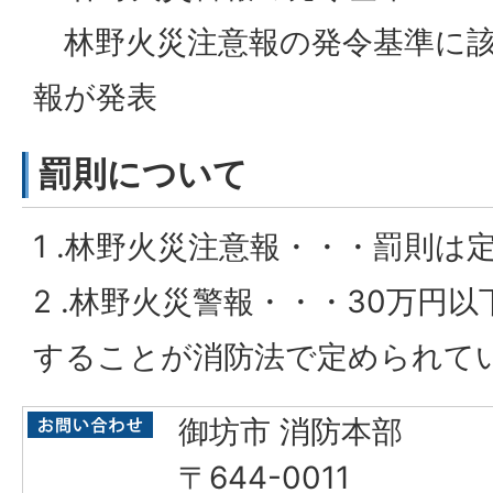
林野火災注意報の発令基準に該
報が発表
罰則について
1 .林野火災注意報・・・罰則
2 .林野火災警報・・・30万円
することが消防法で定められて
御坊市 消防本部
〒644-0011