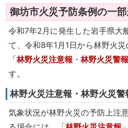
御坊市火災予防条例の一部
令和7年2月に発生した岩手県大
て、令和8年1月1日から林野火
「
林野火災注意報
・
林野火災警
す。
林野火災注意報・林野火災警
気象状況が林野火災の予防上注
る場合には、「
林野火災注意報