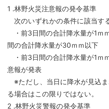
1 .林野火災注意報の発令基準
次のいずれかの条件に該当す
・前3日間の合計降水量が1ｍｍ
間の合計降水量が30ｍｍ以下
・前3日間の合計降水量が1ｍ
意報が発表
※ただし、当日に降水が見込ま
る場合はこの限りではない。
2 .林野火災警報の発令基準