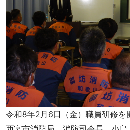
令和8年2月6日（金）職員研修
西宮市消防局 消防司令長 小島