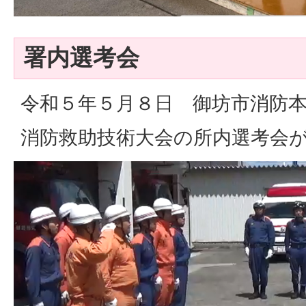
署内選考会
令和５年５月８日 御坊市消防
消防救助技術大会の所内選考会