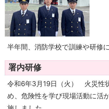
半年間、消防学校で訓練や研修
署内研修
令和6年3月19日（火） 火災
め、危険性を学び現場活動に活
施しました。