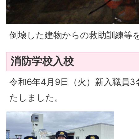
倒壊した建物からの救助訓練等
消防学校入校
令和6年4月9日（火）新入職員
たしました。