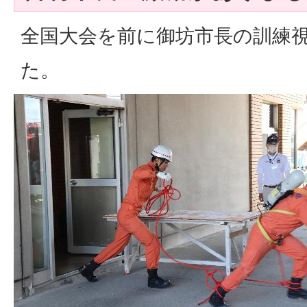
全国大会を前に御坊市長の訓練
た。