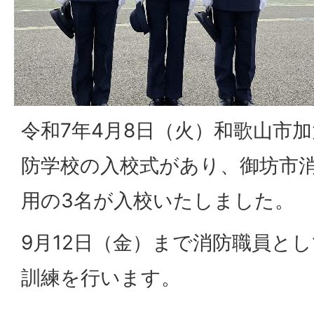
令和7年4月8日（火）和歌山市
防学校の入校式があり、御坊市
用の3名が入校いたしました。
9月12日（金）まで消防職員と
訓練を行います。