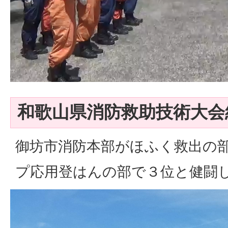
和歌山県消防救助技術大会
御坊市消防本部がほふく救出の
プ応用登はんの部で３位と健闘