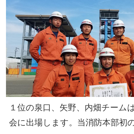
１位の泉口、矢野、内畑チーム
会に出場します。当消防本部初