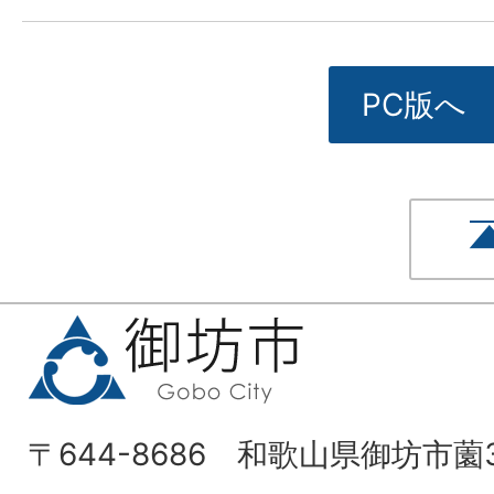
PC版へ
〒644-8686 和歌山県御坊市薗