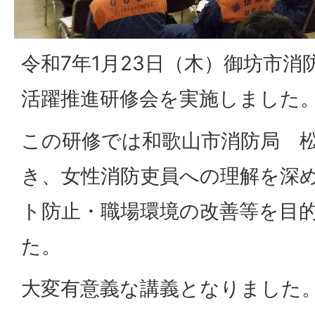
令和7年1月23日（木）御坊市
活躍推進研修会を実施しました
この研修では和歌山市消防局 
き、女性消防吏員への理解を深
ト防止・職場環境の改善等を目
た。
大変有意義な講義となりました