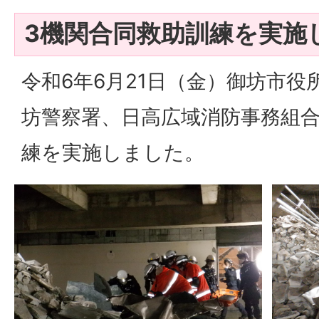
3機関合同救助訓練を実施
令和6年6月21日（金）御坊市
坊警察署、日高広域消防事務組
練を実施しました。