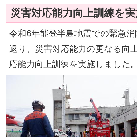
災害対応能力向上訓練を実
令和6年能登半島地震での緊急消
返り、災害対応能力の更なる向
応能力向上訓練を実施しました