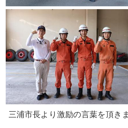
三浦市長より激励の言葉を頂き