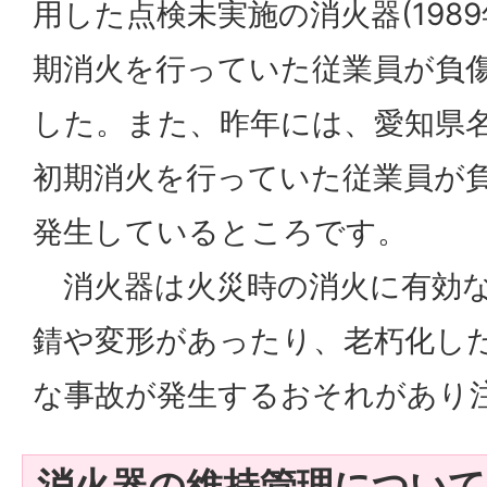
用した点検未実施の消火器(198
期消火を行っていた従業員が負
した。また、昨年には、愛知県
初期消火を行っていた従業員が
発生しているところです。
消火器は火災時の消火に有効な
錆や変形があったり、老朽化し
な事故が発生するおそれがあり
消火器の維持管理について