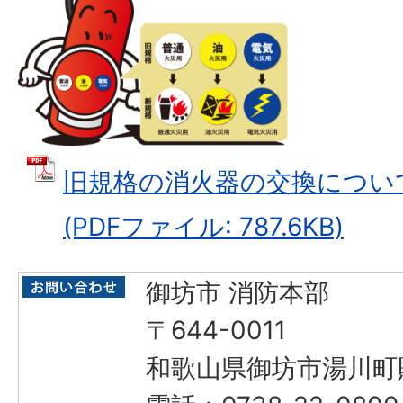
旧規格の消火器の交換について（
(PDFファイル: 787.6KB)
御坊市 消防本部
〒644-0011
和歌山県御坊市湯川町財