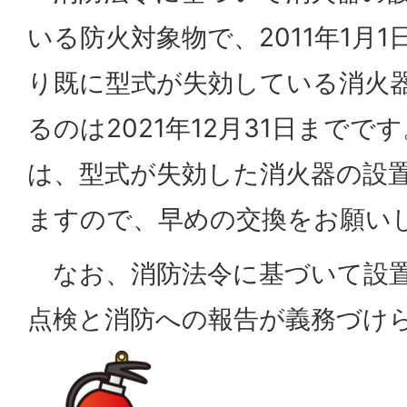
いる防火対象物で、2011年1月
り既に型式が失効している消火
るのは2021年12月31日までです
は、型式が失効した消火器の設
ますので、早めの交換をお願い
なお、消防法令に基づいて設置
点検と消防への報告が義務づけ