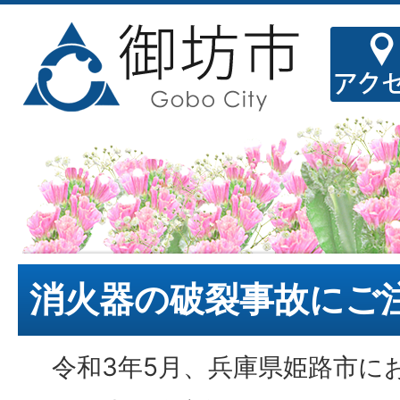
消火器の破裂事故にご
令和3年5月、兵庫県姫路市に