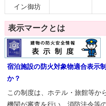
イン御坊
表示マークとは
宿泊施設の防火対象物適合表示
か？
この制度は、ホテル・旅館等か
機関が審査を行い、消防法令等