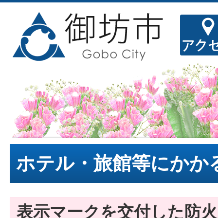
ホテル・旅館等にかか
表示マークを交付した防火