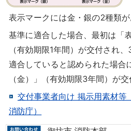
表示マークには金・銀の2種類
基準に適合した場合、最初は「
（有効期限1年間）が交付され、
適合していると認められた場合
（金）」（有効期限3年間）が交
交付事業者向け 掲示用素材等
消防庁）
御坊市 消防本部