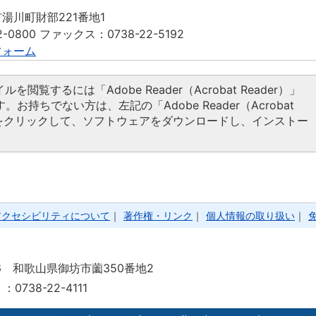
湯川町財部221番地1
-0800 ファックス：0738-22-5192
フォーム
ルを閲覧するには「Adobe Reader（Acrobat Reader）」
。お持ちでない方は、左記の「Adobe Reader（Acrobat
タンをクリックして、ソフトウェアをダウンロードし、インストー
アクセシビリティについて
｜
著作権・リンク
｜
個人情報の取り扱い
｜
86 和歌山県御坊市薗350番地2
738-22-4111