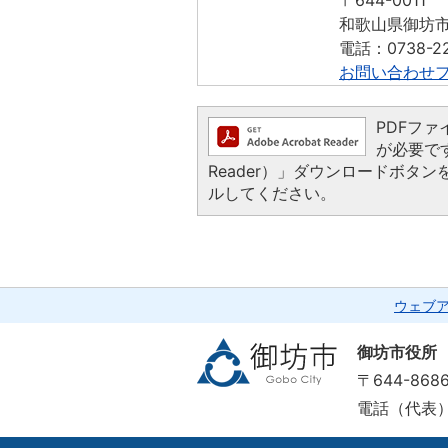
〒644-0011
和歌山県御坊市
電話：0738-22
お問い合わせ
PDFファイ
が必要です
Reader）」ダウンロードボ
ルしてください。
ウェブ
御坊市役所
〒644-86
電話（代表）：0