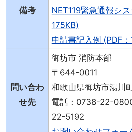
備考
NET119緊急通報シス
175KB)
申請書記入例 (PDF：1
御坊市 消防本部
〒644-0011
問い合わ
和歌山県御坊市湯川町
せ先
電話：0738-22-08
22-5192
お問い合わせフォー