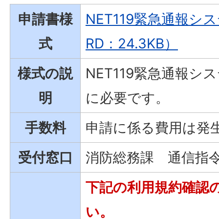
申請書様
NET119緊急通報シ
式
RD：24.3KB）
様式の説
NET119緊急通報
明
に必要です。
手数料
申請に係る費用は発
受付窓口
消防総務課 通信指
下記の利用規約確認
い。