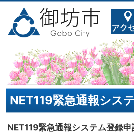
NET119緊急通報シス
NET119緊急通報システム登録