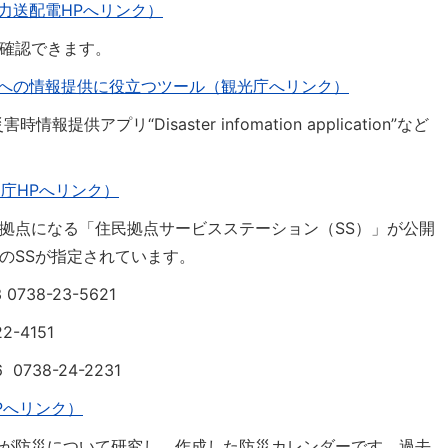
力送配電HPへリンク）
確認できます。
への情報提供に役立つツール（観光庁へリンク）
供アプリ“Disaster infomation application”など
庁HPへリンク）
拠点になる「住民拠点サービスステーション（SS）」が公開
のSSが指定されています。
738-23-5621
-4151
738-24-2231
Pへリンク）
が防災について研究し、作成した防災カレンダーです。過去