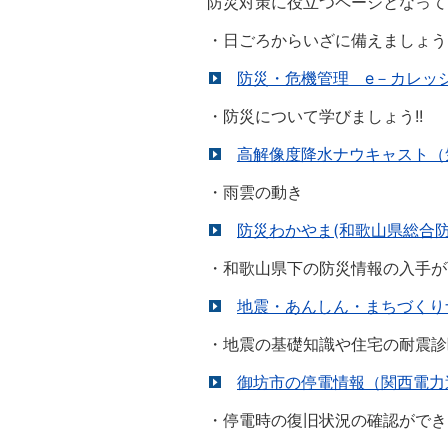
防災対策に役立つページとなって
・日ごろからいざに備えましょう!
防災・危機管理 e－カレッジ
・防災について学びましょう!!
高解像度降水ナウキャスト（
・雨雲の動き
防災わかやま(和歌山県総合防
・和歌山県下の防災情報の入手が
地震・あんしん・まちづくり
・地震の基礎知識や住宅の耐震診
御坊市の停電情報（関西電力
・停電時の復旧状況の確認ができ