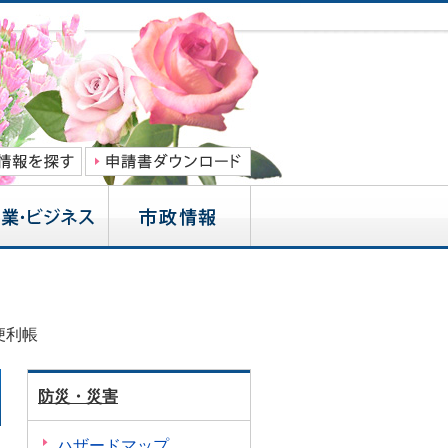
便利帳
防災・災害
ハザードマップ