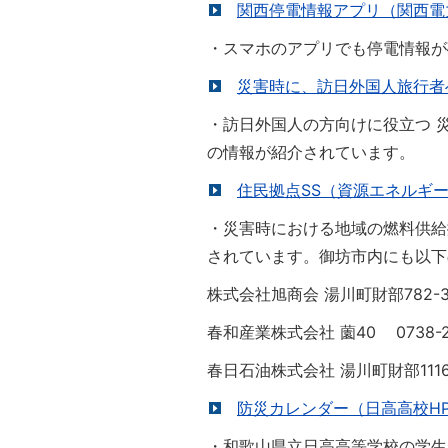
関西停電情報アプリ（関西電
・スマホのアプリでも停電情報が
災害時に、訪日外国人旅行者
・訪日外国人の方向けに役立つ 災害時情報提
の情報が紹介されています。
住民拠点SS（資源エネルギー
・災害時における地域の燃料供給
されています。御坊市内にも以下
株式会社旭商会 湯川町財部782-3 0
春和産業株式会社 薗40 0738-22
春日石油株式会社 湯川町財部1116 0
防災カレンダー（日高高校H
・和歌山県立日高高等学校の学生