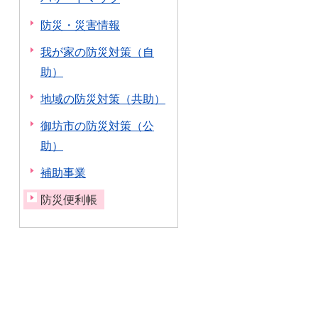
防災・災害情報
我が家の防災対策（自
助）
地域の防災対策（共助）
御坊市の防災対策（公
助）
補助事業
防災便利帳