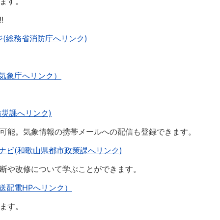
ます。
!
(総務省消防庁へリンク)
気象庁へリンク）
災課へリンク)
可能。気象情報の携帯メールへの配信も登録できます。
ナビ(和歌山県都市政策課へリンク)
断や改修について学ぶことができます。
送配電HPへリンク）
ます。