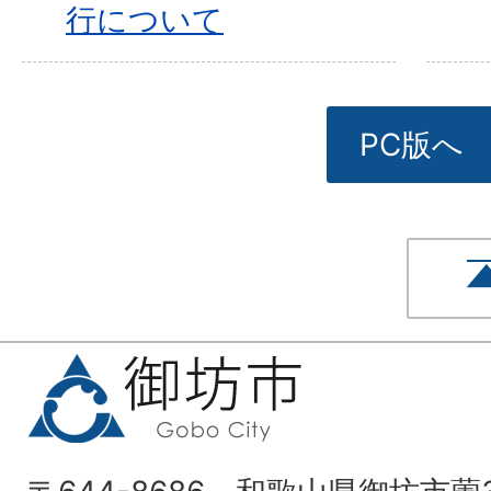
行について
PC版へ