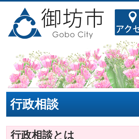
行政相談
行政相談とは