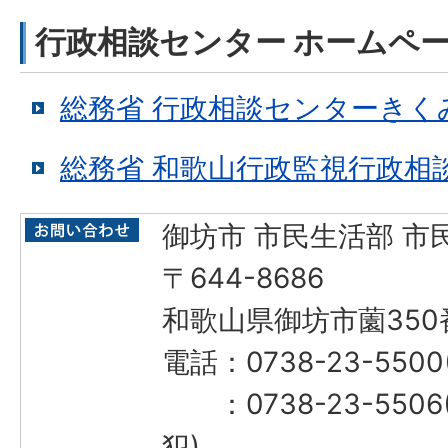
行政相談センター ホームペ
総務省 行政相談センターきく
総務省 和歌山行政監視行政相
御坊市 市民生活部 市
〒644-8686
和歌山県御坊市薗350
電話：0738-23-55
：0738-23-550
犯)