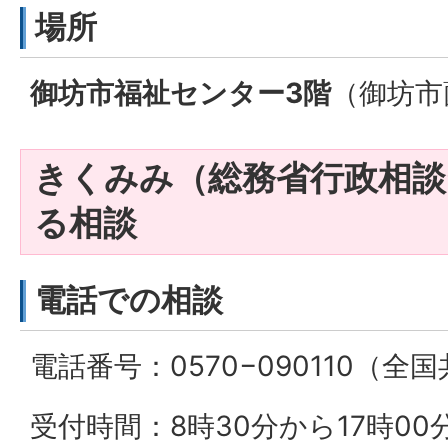
場所
御坊市福祉センター3階
（御坊市
きくみみ（総務省行政相談
る相談
電話での相談
電話番号：0570−090110（全
受付時間：8時30分から17時0