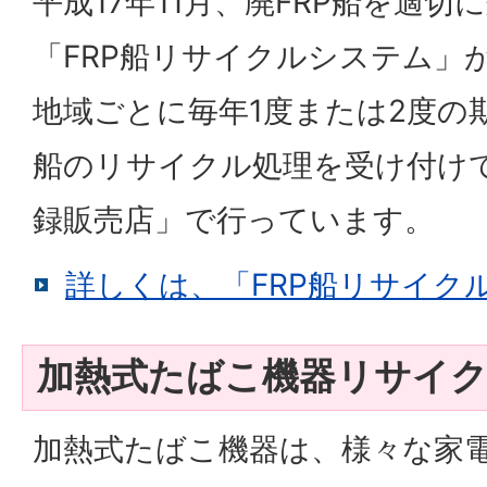
平成17年11月、廃FRP船を適
「FRP船リサイクルシステム」
地域ごとに毎年1度または2度の
船のリサイクル処理を受け付け
録販売店」で行っています。
詳しくは、「FRP船リサイク
加熱式たばこ機器リサイ
加熱式たばこ機器は、様々な家