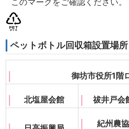
このマークをご確認ください。
ペットボトル回収箱設置場所
御坊市役所1階
北塩屋会館
祓井戸会
紀州農
日高振興局