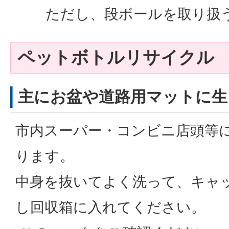
ただし、段ボールを取り扱
ペットボトルリサイクル
主にお盆や道路用マットに生
市内スーパー・コンビニ店頭等
ります。
中身を抜いてよく洗って、キャ
し回収箱に入れてください。