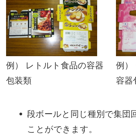
例） レトルト食品の容器
例）
包装類
容器
段ボールと同じ種別で集団
ことができます。