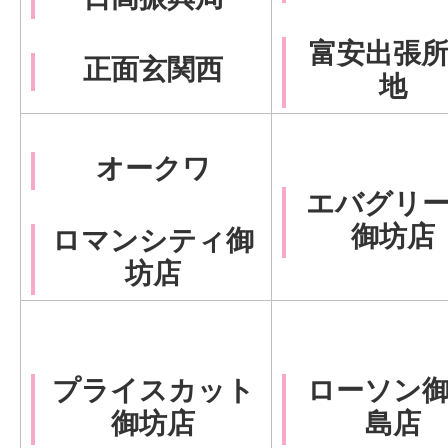
富安出張
正面玄関西
地
オークワ
エバグリ
御坊店
ロマンシティ御
坊店
プライスカット
ローソン
御坊店
島店