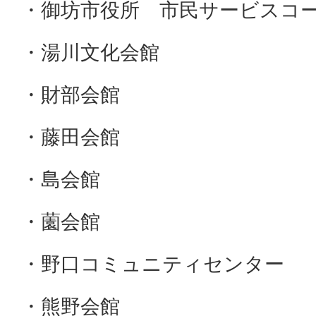
・御坊市役所 市民サービスコ
・湯川文化会館
・財部会館
・藤田会館
・島会館
・薗会館
・野口コミュニティセンター
・熊野会館