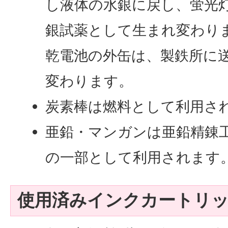
し液体の水銀に戻し、蛍光
銀試薬として生まれ変わり
乾電池の外缶は、製鉄所に
変わります。
炭素棒は燃料として利用さ
亜鉛・マンガンは亜鉛精錬
の一部として利用されます
使用済みインクカートリ