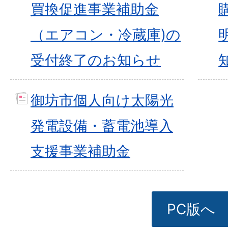
買換促進事業補助金
（エアコン・冷蔵庫)の
受付終了のお知らせ
御坊市個人向け太陽光
発電設備・蓄電池導入
支援事業補助金
PC版へ