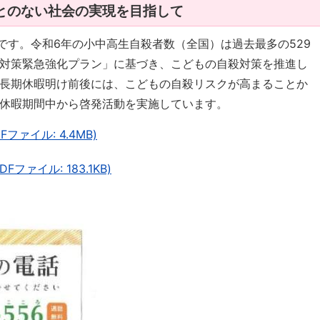
とのない社会の実現を目指して
間です。令和6年の小中高生自殺者数（全国）は過去最多の529
対策緊急強化プラン」に基づき、こどもの自殺対策を推進し
長期休暇明け前後には、こどもの自殺リスクが高まることか
休暇期間中から啓発活動を実施しています。
ファイル: 4.4MB)
ファイル: 183.1KB)