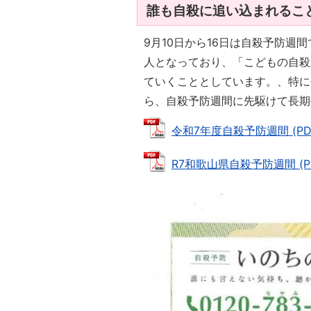
誰も自殺に追い込まれるこ
9月10日から16日は自殺予防週
人となっており、「こどもの自殺
ていくこととしています。、特に
ら、自殺予防週間に先駆けて長期
令和7年度自殺予防週間 (PDF
R7和歌山県自殺予防週間 (PDF