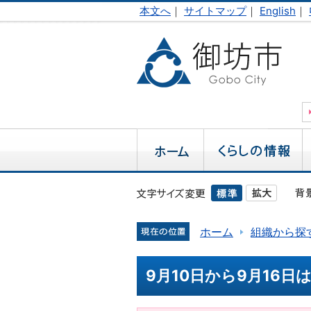
本文へ
｜
サイトマップ
｜
English
｜
ホーム
組織から探
9月10日から9月16