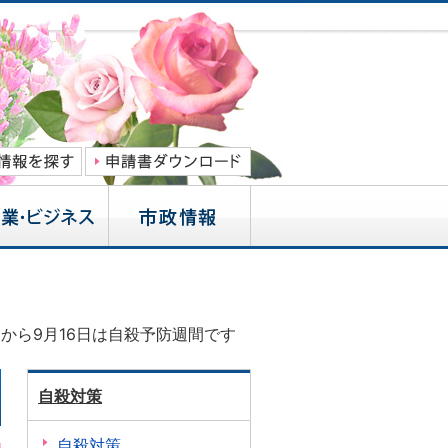
日から9月16日は自殺予防週間です
自殺対策
自殺対策