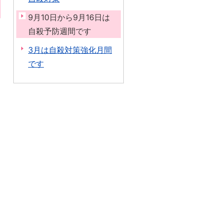
9月10日から9月16日は
自殺予防週間です
3月は自殺対策強化月間
です