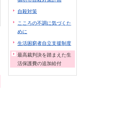
自殺対策
こころの不調に気づくた
めに
生活困窮者自立支援制度
最高裁判決を踏まえた生
活保護費の追加給付