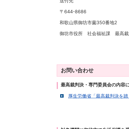
送付先
〒644-8686
和歌山県御坊市薗350番地2
御坊市役所 社会福祉課 最高裁
お問い合わせ
最高裁判決・専門委員会の内容
厚生労働省「最高裁判決を踏