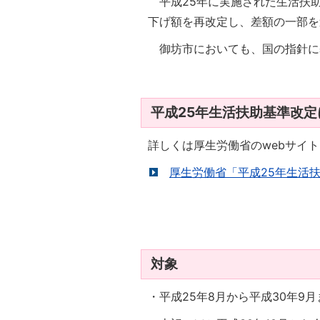
平成25年に実施された生活扶
下げ額を再改定し、差額の一部を
御坊市においても、国の指針に
平成25年生活扶助基準改
詳しくは厚生労働省のwebサイ
厚生労働省「平成25年生活
対象
・平成25年8月から平成30年