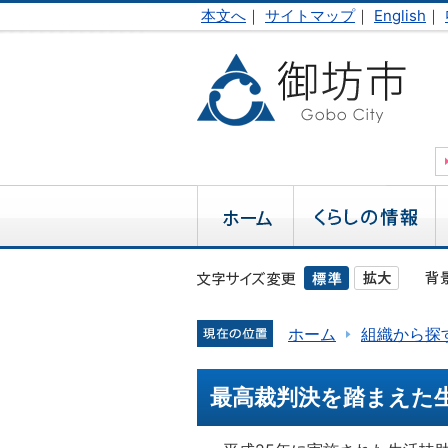
本文へ
｜
サイトマップ
｜
English
｜
ホーム
組織から探
最高裁判決を踏まえた