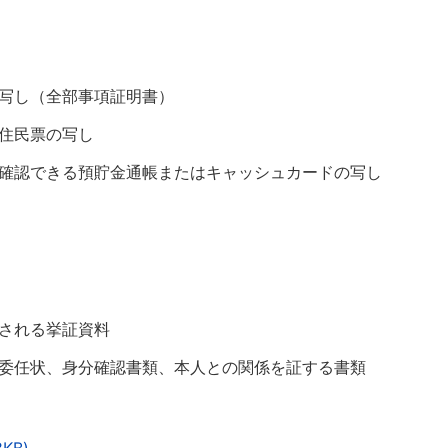
写し（全部事項証明書）
住民票の写し
確認できる預貯金通帳またはキャッシュカードの写し
される挙証資料
委任状、身分確認書類、本人との関係を証する書類