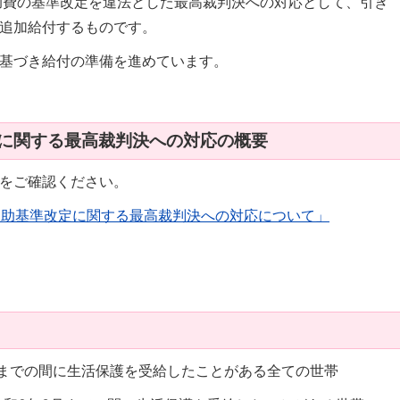
助費の基準改定を違法とした最高裁判決への対応として、引き
追加給付するものです。
基づき給付の準備を進めています。
定に関する最高裁判決への対応の概要
トをご確認ください。
扶助基準改定に関する最高裁判決への対応について」
9月までの間に生活保護を受給したことがある全ての世帯