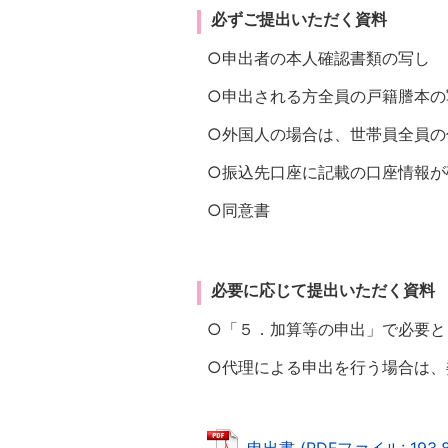
必ずご提出いただく資料
○申出者の本人確認書類の写し
○申出される方全員の戸籍謄本の
○外国人の場合は、世帯員全員の
○振込先口座に記載の口座情報が
○同意書
必要に応じて提出いただく資料
○「５．加算等の申出」で必要と
○代理による申出を行う場合は、