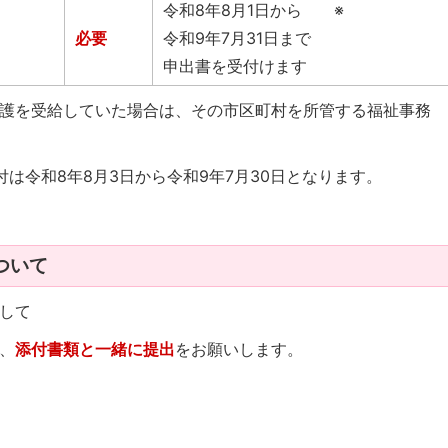
令和8年8月1日から ※
必要
令和9年7月31日まで
申出書を受付けます
護を受給していた場合は、その市区町村を所管する福祉事務
は令和8年8月3日から令和9年7月30日となります。
ついて
して
、
添付書類と一緒に提出
をお願いします。