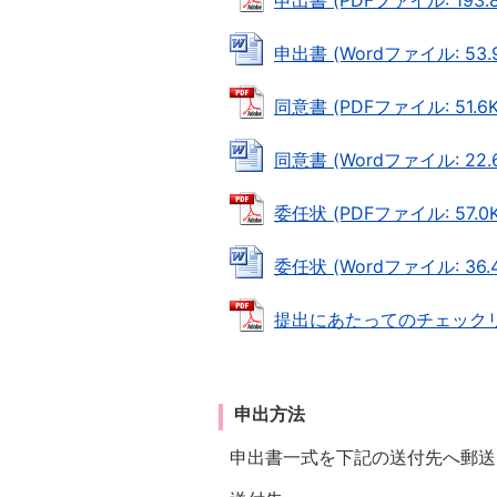
申出書 (PDFファイル: 193.8
申出書 (Wordファイル: 53.9
同意書 (PDFファイル: 51.6K
同意書 (Wordファイル: 22.6
委任状 (PDFファイル: 57.0K
委任状 (Wordファイル: 36.4
提出にあたってのチェックリスト
申出方法
申出書一式を下記の送付先へ郵送