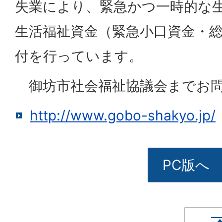
失業により、緊急かつ一時的な
生活福祉資金（緊急小口資金・
付を行っています。
御坊市社会福祉協議会までお問
http://www.gobo-shakyo.jp/
PC版へ